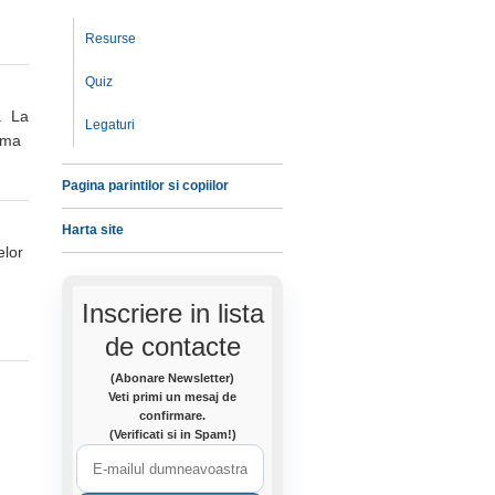
Resurse
Quiz
M. La
Legaturi
rama
Pagina parintilor si copiilor
Harta site
elor
Inscriere in lista
de contacte
(Abonare Newsletter)
Veti primi un mesaj de
confirmare.
(Verificati si in Spam!)