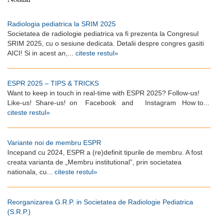
Radiologia pediatrica la SRIM 2025
Societatea de radiologie pediatrica va fi prezenta la Congresul
SRIM 2025, cu o sesiune dedicata. Detalii despre congres gasiti
AICI! Si in acest an,...
citeste restul»
ESPR 2025 – TIPS & TRICKS
Want to keep in touch in real-time with ESPR 2025? Follow-us!
Like-us! Share-us! on Facebook and Instagram How to...
citeste restul»
Variante noi de membru ESPR
Incepand cu 2024, ESPR a (re)definit tipurile de membru. A fost
creata varianta de „Membru institutional”, prin societatea
nationala, cu...
citeste restul»
Reorganizarea G.R.P. in Societatea de Radiologie Pediatrica
(S.R.P.)