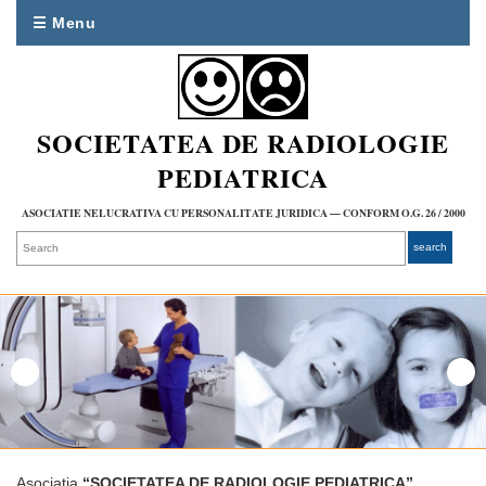
☰ Menu
SOCIETATEA DE RADIOLOGIE
PEDIATRICA
ASOCIATIE NELUCRATIVA CU PERSONALITATE JURIDICA — CONFORM O.G. 26 / 2000
Asociatia
“SOCIETATEA DE RADIOLOGIE PEDIATRICA”