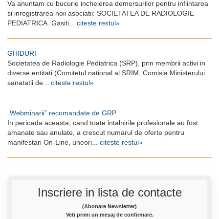
Va anuntam cu bucurie incheierea demersurilor pentru infiintarea
si inregistrarea noii asociatii: SOCIETATEA DE RADIOLOGIE
PEDIATRICA. Gasiti...
citeste restul»
GHIDURI
Societatea de Radiologie Pediatrica (SRP), prin membrii activi in
diverse entitati (Comitetul national al SRIM, Comisia Ministerului
sanatatii de...
citeste restul»
„Webminarii” recomandate de GRP
In perioada aceasta, cand toate intalnirile profesionale au fost
amanate sau anulate, a crescut numarul de oferte pentru
manifestari On-Line, uneori...
citeste restul»
Inscriere in lista de contacte
(Abonare Newsletter)
Veti primi un mesaj de confirmare.