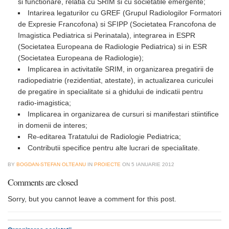
si functionare, relatia cu SRIM si cu societatile emergente;
Intarirea legaturilor cu GREF (Grupul Radiologilor Formatori
de Expresie Francofona) si SFIPP (Societatea Francofona de
Imagistica Pediatrica si Perinatala), integrarea in ESPR
(Societatea Europeana de Radiologie Pediatrica) si in ESR
(Societatea Europeana de Radiologie);
Implicarea in activitatile SRIM, in organizarea pregatirii de
radiopediatrie (rezidentiat, atestate), in actualizarea curiculei
de pregatire in specialitate si a ghidului de indicatii pentru
radio-imagistica;
Implicarea in organizarea de cursuri si manifestari stiintifice
in domenii de interes;
Re-editarea Tratatului de Radiologie Pediatrica;
Contributii specifice pentru alte lucrari de specialitate.
BY
BOGDAN-STEFAN OLTEANU
IN
PROIECTE
ON
5 IANUARIE 2012
Comments are closed
Sorry, but you cannot leave a comment for this post.