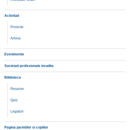
Activitati
Proiecte
Arhiva
Evenimente
Societati profesionale inrudite
Biblioteca
Resurse
Quiz
Legaturi
Pagina parintilor si copiilor