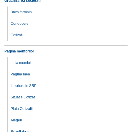
Organizarea societatii
Baza formala
Conducere
Cotizatii
Pagina membrilor
Lista membri
Pagina mea
Inscriere in SRP
Situatie Cotizatii
Plata Cotizatii
Alegeri
Rezultate votari