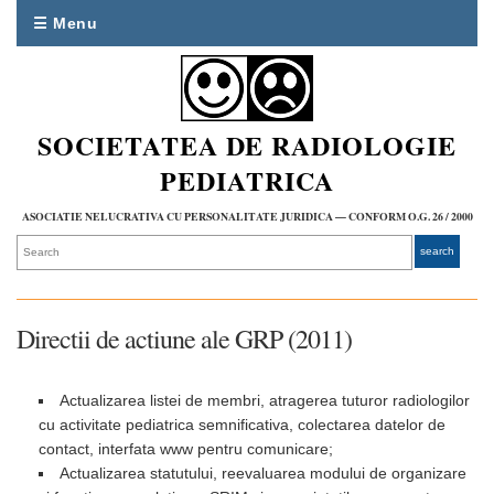
☰ Menu
SOCIETATEA DE RADIOLOGIE
PEDIATRICA
ASOCIATIE NELUCRATIVA CU PERSONALITATE JURIDICA — CONFORM O.G. 26 / 2000
Directii de actiune ale GRP (2011)
Actualizarea listei de membri, atragerea tuturor radiologilor
cu activitate pediatrica semnificativa, colectarea datelor de
contact, interfata www pentru comunicare;
Actualizarea statutului, reevaluarea modului de organizare