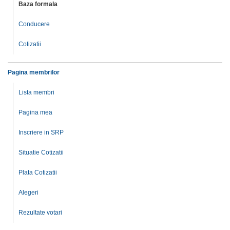
Baza formala
Conducere
Cotizatii
Pagina membrilor
Lista membri
Pagina mea
Inscriere in SRP
Situatie Cotizatii
Plata Cotizatii
Alegeri
Rezultate votari