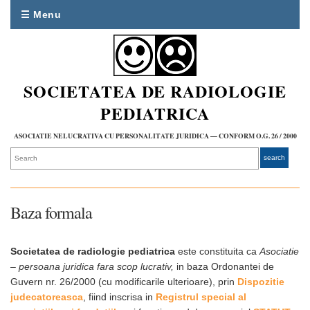
☰ Menu
SOCIETATEA DE RADIOLOGIE
PEDIATRICA
ASOCIATIE NELUCRATIVA CU PERSONALITATE JURIDICA — CONFORM O.G. 26 / 2000
Baza formala
Societatea de radiologie pediatrica
este constituita ca
Asociatie
– persoana juridica fara scop lucrativ,
in baza Ordonantei de
Guvern nr. 26/2000 (cu modificarile ulterioare), prin
Dispozitie
judecatoreasca
, fiind inscrisa in
Registrul special al