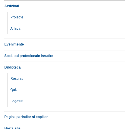
Activitati
Proiecte
Arhiva
Evenimente
Societati profesionale inrudite
Biblioteca
Resurse
Quiz
Legaturi
Pagina parintilor si copiilor
Harta site