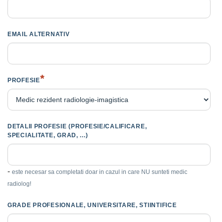
EMAIL ALTERNATIV
*
PROFESIE
DETALII PROFESIE (PROFESIE/CALIFICARE,
SPECIALITATE, GRAD, ...)
-
este necesar sa completati doar in cazul in care NU sunteti medic
radiolog!
GRADE PROFESIONALE, UNIVERSITARE, STIINTIFICE