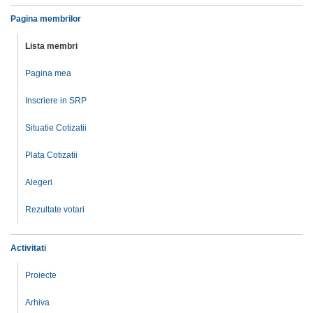
Pagina membrilor
Lista membri
Pagina mea
Inscriere in SRP
Situatie Cotizatii
Plata Cotizatii
Alegeri
Rezultate votari
Activitati
Proiecte
Arhiva