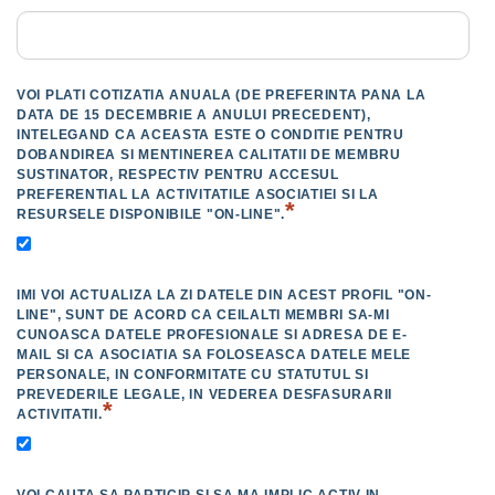
VOI PLATI COTIZATIA ANUALA (DE PREFERINTA PANA LA
DATA DE 15 DECEMBRIE A ANULUI PRECEDENT),
INTELEGAND CA ACEASTA ESTE O CONDITIE PENTRU
DOBANDIREA SI MENTINEREA CALITATII DE MEMBRU
SUSTINATOR, RESPECTIV PENTRU ACCESUL
PREFERENTIAL LA ACTIVITATILE ASOCIATIEI SI LA
*
RESURSELE DISPONIBILE "ON-LINE".
IMI VOI ACTUALIZA LA ZI DATELE DIN ACEST PROFIL "ON-
LINE", SUNT DE ACORD CA CEILALTI MEMBRI SA-MI
CUNOASCA DATELE PROFESIONALE SI ADRESA DE E-
MAIL SI CA ASOCIATIA SA FOLOSEASCA DATELE MELE
PERSONALE, IN CONFORMITATE CU STATUTUL SI
PREVEDERILE LEGALE, IN VEDEREA DESFASURARII
*
ACTIVITATII.