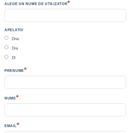
*
ALEGE UN NUME DE UTILIZATOR
APELATIV
Dna
Dra
Dl
*
PRENUME
*
NUME
*
EMAIL