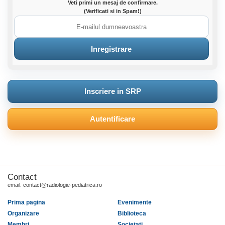
Veti primi un mesaj de confirmare.
(Verificati si in Spam!)
Inscriere in SRP
Autentificare
Contact
email: contact@radiologie-pediatrica.ro
Prima pagina
Evenimente
Organizare
Biblioteca
Membri
Societati