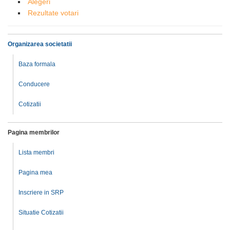
Alegeri
Rezultate votari
Organizarea societatii
Baza formala
Conducere
Cotizatii
Pagina membrilor
Lista membri
Pagina mea
Inscriere in SRP
Situatie Cotizatii