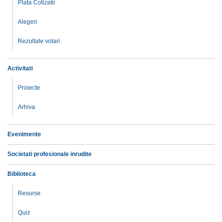
Plata Cotizatii
Alegeri
Rezultate votari
Activitati
Proiecte
Arhiva
Evenimente
Societati profesionale inrudite
Biblioteca
Resurse
Quiz