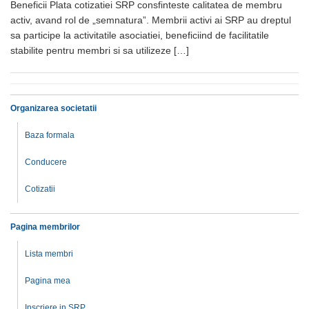
Beneficii Plata cotizatiei SRP consfinteste calitatea de membru
activ, avand rol de „semnatura”. Membrii activi ai SRP au dreptul
sa participe la activitatile asociatiei, beneficiind de facilitatile
stabilite pentru membri si sa utilizeze […]
Organizarea societatii
Baza formala
Conducere
Cotizatii
Pagina membrilor
Lista membri
Pagina mea
Inscriere in SRP