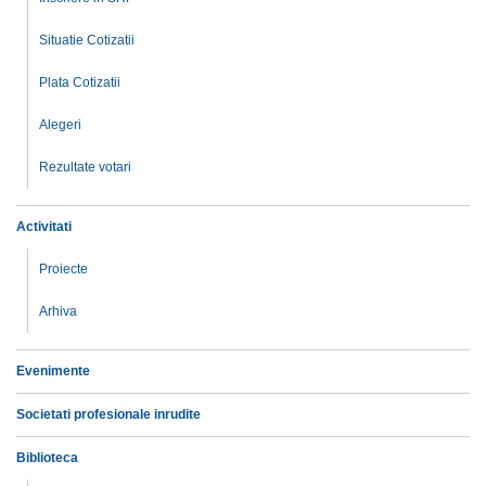
Situatie Cotizatii
Plata Cotizatii
Alegeri
Rezultate votari
Activitati
Proiecte
Arhiva
Evenimente
Societati profesionale inrudite
Biblioteca