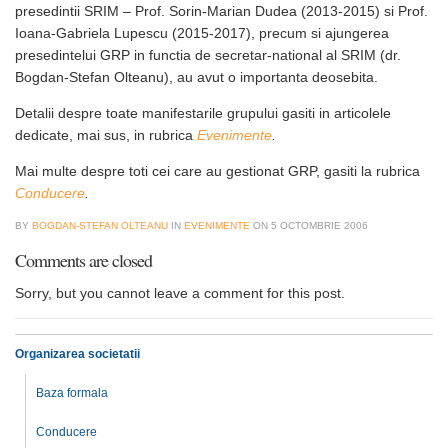
presedintii SRIM – Prof. Sorin-Marian Dudea (2013-2015) si Prof.
Ioana-Gabriela Lupescu (2015-2017), precum si ajungerea
presedintelui GRP in functia de secretar-national al SRIM (dr.
Bogdan-Stefan Olteanu), au avut o importanta deosebita.
Detalii despre toate manifestarile grupului gasiti in articolele
dedicate, mai sus, in rubrica
Evenimente
.
Mai multe despre toti cei care au gestionat GRP, gasiti la rubrica
Conducere
.
BY
BOGDAN-STEFAN OLTEANU
IN
EVENIMENTE
ON
5 OCTOMBRIE 2006
Comments are closed
Sorry, but you cannot leave a comment for this post.
Organizarea societatii
Baza formala
Conducere