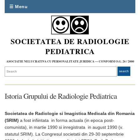
☰ Menu
SOCIETATEA DE RADIOLOGIE
PEDIATRICA
ASOCIATIE NELUCRATIVA CU PERSONALITATE JURIDICA — CONFORM O.G. 26 / 2000
Istoria Grupului de Radiologie Pediatrica
Societatea de Radiologie si Imagistica Medicala din Romania
(SRIM)
a fost infiintata in forma actuala (in epoca post-
comunista), in martie 1990 si inregistrata in august 1990 (v.
statutul SRIM). La Congresul societatii din 29-30 septembrie