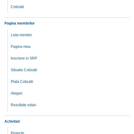
Cotizatii
Pagina membrilor
Lista membri
Pagina mea
Inscriere in SRP
Situatie Cotizatii
Plata Cotizatii
Alegeri
Rezultate votari
Activitati
Proiecte