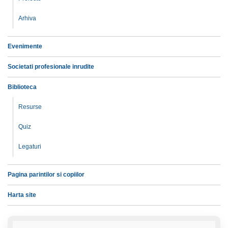
Arhiva
Evenimente
Societati profesionale inrudite
Biblioteca
Resurse
Quiz
Legaturi
Pagina parintilor si copiilor
Harta site