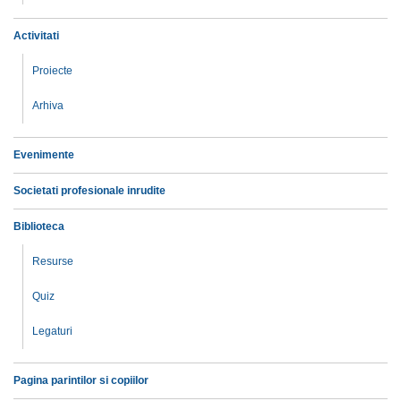
Activitati
Proiecte
Arhiva
Evenimente
Societati profesionale inrudite
Biblioteca
Resurse
Quiz
Legaturi
Pagina parintilor si copiilor