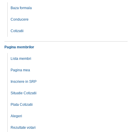
Baza formala
Conducere
Cotizatii
Pagina membrilor
Lista membri
Pagina mea
Inscriere in SRP
Situatie Cotizatii
Plata Cotizatii
Alegeri
Rezultate votari