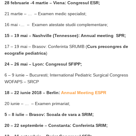
28 februarie -4 martie – Viena: Congresul ESR;
21 martie – … – Examen medic specialist;
16 mai -… – Examen atestate studii complementare;
15 – 19 mai – Nashville (Tennessee): Annual meeting SPR;
17 – 19 mai – Brasov: Conferinta SRUMB (
Curs precongres de
ecografie pediatrica
)
24 – 26 mai – Lyon: Congresul SFIPP;
6 – 9 iunie – Bucuresti; International Pediatric Surgical Congress
WOFAPS – SRCP
18 – 22 iunie 2018 – Berlin:
Annual Meeting ESPR
20 iunie – … – Examen primariat;
5 – 8 iulie – Brasov: Scoala de vara a SRIM;
20 – 22 septembrie – Constanta: Conferinta SRIM;