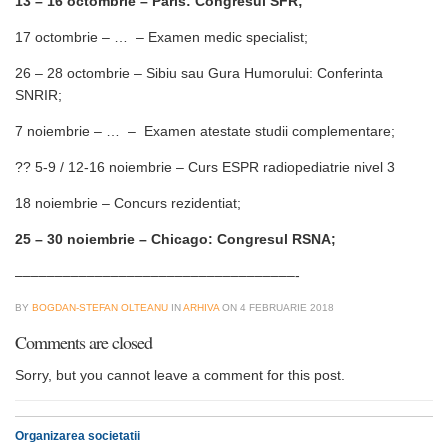
13 – 16 octombrie – Paris: Congresul SFR;
17 octombrie – … – Examen medic specialist;
26 – 28 octombrie – Sibiu sau Gura Humorului: Conferinta
SNRIR;
7 noiembrie – … – Examen atestate studii complementare;
?? 5-9 / 12-16 noiembrie – Curs ESPR radiopediatrie nivel 3
18 noiembrie – Concurs rezidentiat;
25 – 30 noiembrie – Chicago: Congresul RSNA;
–––––––––––––––––––––––––––––––––––-
BY
BOGDAN-STEFAN OLTEANU
IN
ARHIVA
ON
4 FEBRUARIE 2018
Comments are closed
Sorry, but you cannot leave a comment for this post.
Organizarea societatii