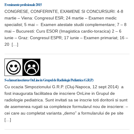
Evenimente profesionale 2015
CONGRESE, CONFERINTE, EXAMENE SI CONCURSURI: 4-8
martie – Viena: Congresul ESR; 24 martie – Examen medic
specialist; 5 mai – Examen atestate studii complementare; 7 – 8
mai – Bucuresti: Curs ESOR (Imagistica cardio-toracica) 2 – 6
iunie – Graz: Congresul ESPR; 17 iunie – Examen primariat; 16 –
20 […]
S-a lansat inscrierea OnLine in Grupul de Radiologie Pediatrica (G.R.P.)
Cu ocazia Simpozionului G.R.P. (Cluj-Napoca, 12 sept 2014) a
fost inaugurata facilitatea de inscriere OnLine in Grupul de
radiologie pediatrica. Sunt invitati sa se inscrie toti doritorii si sunt
de asemenea rugati sa completeze formularul nou de inscriere: –
cei care au completat varianta „demo” a formularului de pe site
[…]