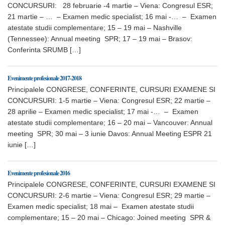
CONCURSURI: 28 februarie -4 martie – Viena: Congresul ESR;
21 martie – … – Examen medic specialist; 16 mai -… – Examen
atestate studii complementare; 15 – 19 mai – Nashville
(Tennessee): Annual meeting SPR; 17 – 19 mai – Brasov:
Conferinta SRUMB […]
Evenimente profesionale 2017-2018
Principalele CONGRESE, CONFERINTE, CURSURI EXAMENE SI
CONCURSURI: 1-5 martie – Viena: Congresul ESR; 22 martie –
28 aprilie – Examen medic specialist; 17 mai -… – Examen
atestate studii complementare; 16 – 20 mai – Vancouver: Annual
meeting SPR; 30 mai – 3 iunie Davos: Annual Meeting ESPR 21
iunie […]
Evenimente profesionale 2016
Principalele CONGRESE, CONFERINTE, CURSURI EXAMENE SI
CONCURSURI: 2-6 martie – Viena: Congresul ESR; 29 martie –
Examen medic specialist; 18 mai – Examen atestate studii
complementare; 15 – 20 mai – Chicago: Joined meeting SPR &