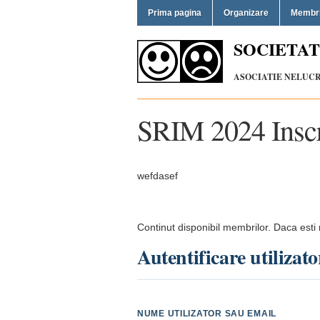
Prima pagina
Organizare
Membr
SOCIETAT
ASOCIATIE NELUCRA
SRIM 2024 Ins
wefdasef
Continut disponibil membrilor. Daca esti
Autentificare utilizator
NUME UTILIZATOR SAU EMAIL