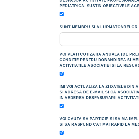
DESFASOR ACTIVITATE PROFESIONALA 
PEDIATRICA, SUSTIN OBIECTIVELE AC
SUNT MEMBRU SI AL URMATOARELOR SO
VOI PLATI COTIZATIA ANUALA (DE PR
CONDITIE PENTRU DOBANDIREA SI ME
ACTIVITATILE ASOCIATIEI SI LA RESUR
IMI VOI ACTUALIZA LA ZI DATELE DI
SI ADRESA DE E-MAIL SI CA ASOCIAT
IN VEDEREA DESFASURARII ACTIVITATI
VOI CAUTA SA PARTICIP SI SA MA IM
SI SA RASPUND CAT MAI RAPID LA ME