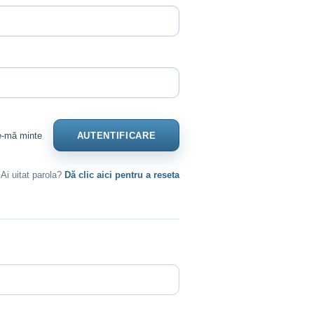
e-mă minte
Ai uitat parola?
Dă clic aici pentru a reseta