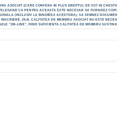
RU ASOCIAT (CARE CONFERA IN PLUS DREPTUL DE VOT IN CHESTIUN
TELEGAND CA PENTRU ACEASTA ESTE NECESAR SA FURNIZEZ COPIA
ONALA (INCLUSIV LA INNOIREA ACESTORA), SA SEMNEZ DOCUMENTE
DE INSCRIERE. (N.B. CALITATEA DE MEMBRU ASOCIAT NU ESTE NE
RSELE "ON-LINE", FIIND SUFICIENTA CALITATEA DE MEMBRU SUSTINA