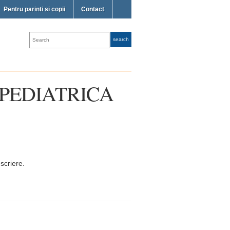
Pentru parinti si copii
Contact
E PEDIATRICA
scriere.