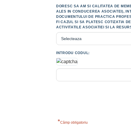
DORESC SA AM SI CALITATEA DE MEMB
ALES IN CONDUCEREA ASOCIATEI), IN
DOCUMENTULUI DE PRACTICA PROFESI
FI CAZUL SI SA PLATESC COTIZATIA 
ACTIVITATILE ASOCIATIEI SI LA RESU
INTRODU CODUL:
*
Câmp obligatoriu