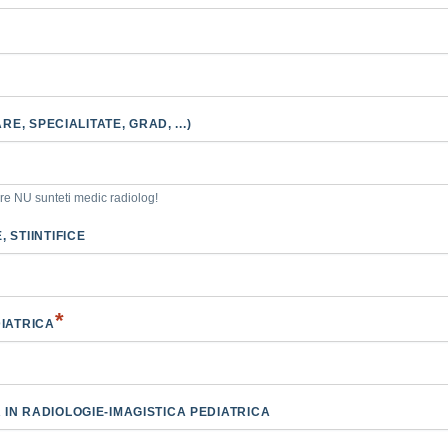
E, SPECIALITATE, GRAD, ...)
are NU sunteti medic radiolog!
 STIINTIFICE
*
DIATRICA
RTICULAR IN RADIOLOGIE-IMAGISTICA PEDIATRICA