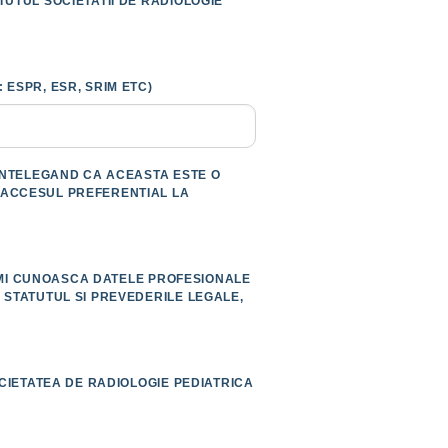
TUTUL SOCIETATII DE RADIOLOGIE
ESPR, ESR, SRIM ETC)
 INTELEGAND CA ACEASTA ESTE O
 ACCESUL PREFERENTIAL LA
SA-MI CUNOASCA DATELE PROFESIONALE
 STATUTUL SI PREVEDERILE LEGALE,
OCIETATEA DE RADIOLOGIE PEDIATRICA