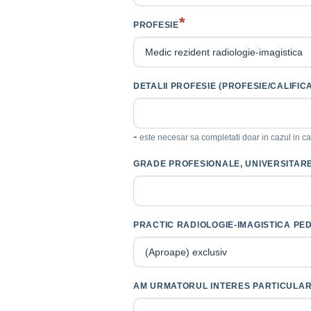
*
PROFESIE
DETALII PROFESIE (PROFESIE/CALIFICAR
-
este necesar sa completati doar in cazul in c
GRADE PROFESIONALE, UNIVERSITARE,
PRACTIC RADIOLOGIE-IMAGISTICA PE
AM URMATORUL INTERES PA