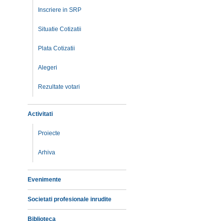
Inscriere in SRP
Situatie Cotizatii
Plata Cotizatii
Alegeri
Rezultate votari
Activitati
Proiecte
Arhiva
Evenimente
Societati profesionale inrudite
Biblioteca