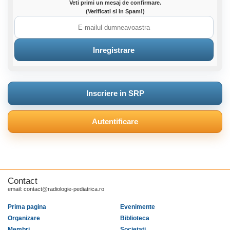
Veti primi un mesaj de confirmare.
(Verificati si in Spam!)
Inscriere in SRP
Autentificare
Contact
email: contact@radiologie-pediatrica.ro
Prima pagina
Evenimente
Organizare
Biblioteca
Membri
Societati