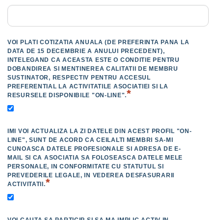
VOI PLATI COTIZATIA ANUALA (DE PREFERINTA PANA LA
DATA DE 15 DECEMBRIE A ANULUI PRECEDENT),
INTELEGAND CA ACEASTA ESTE O CONDITIE PENTRU
DOBANDIREA SI MENTINEREA CALITATII DE MEMBRU
SUSTINATOR, RESPECTIV PENTRU ACCESUL
PREFERENTIAL LA ACTIVITATILE ASOCIATIEI SI LA
*
RESURSELE DISPONIBILE "ON-LINE".
IMI VOI ACTUALIZA LA ZI DATELE DIN ACEST PROFIL "ON-
LINE", SUNT DE ACORD CA CEILALTI MEMBRI SA-MI
CUNOASCA DATELE PROFESIONALE SI ADRESA DE E-
MAIL SI CA ASOCIATIA SA FOLOSEASCA DATELE MELE
PERSONALE, IN CONFORMITATE CU STATUTUL SI
PREVEDERILE LEGALE, IN VEDEREA DESFASURARII
*
ACTIVITATII.