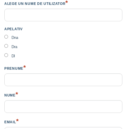
*
ALEGE UN NUME DE UTILIZATOR
APELATIV
Dna
Dra
Dl
*
PRENUME
*
NUME
*
EMAIL