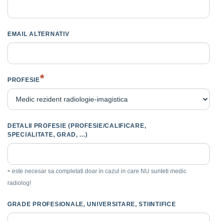
EMAIL ALTERNATIV
*
PROFESIE
DETALII PROFESIE (PROFESIE/CALIFICARE,
SPECIALITATE, GRAD, ...)
-
este necesar sa completati doar in cazul in care NU sunteti medic
radiolog!
GRADE PROFESIONALE, UNIVERSITARE, STIINTIFICE