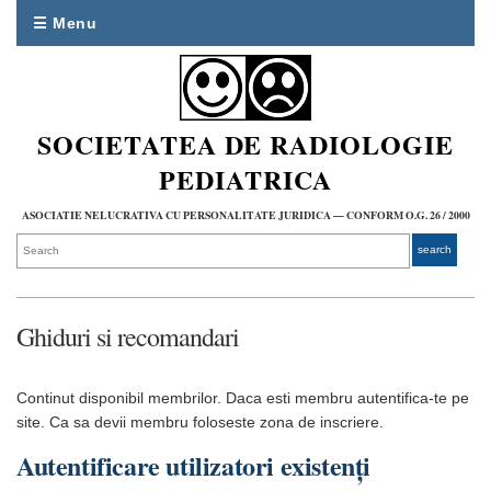
☰ Menu
SOCIETATEA DE RADIOLOGIE
PEDIATRICA
ASOCIATIE NELUCRATIVA CU PERSONALITATE JURIDICA — CONFORM O.G. 26 / 2000
Ghiduri si recomandari
Continut disponibil membrilor. Daca esti membru autentifica-te pe
site. Ca sa devii membru foloseste zona de inscriere.
Autentificare utilizatori existenți