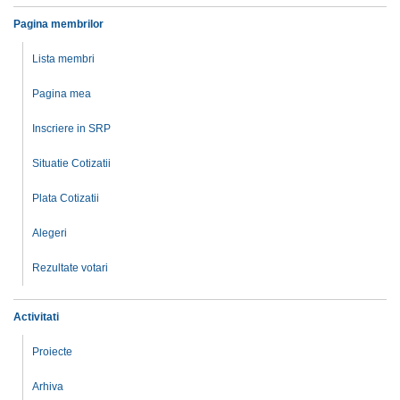
Pagina membrilor
Lista membri
Pagina mea
Inscriere in SRP
Situatie Cotizatii
Plata Cotizatii
Alegeri
Rezultate votari
Activitati
Proiecte
Arhiva