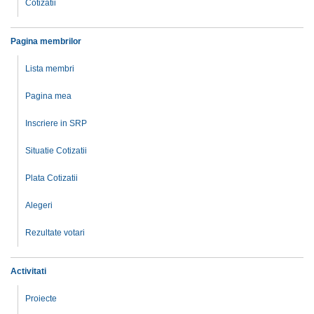
Cotizatii
Pagina membrilor
Lista membri
Pagina mea
Inscriere in SRP
Situatie Cotizatii
Plata Cotizatii
Alegeri
Rezultate votari
Activitati
Proiecte