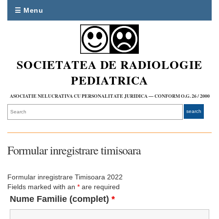
☰ Menu
SOCIETATEA DE RADIOLOGIE
PEDIATRICA
ASOCIATIE NELUCRATIVA CU PERSONALITATE JURIDICA — CONFORM O.G. 26 / 2000
Formular inregistrare timisoara
Formular inregistrare Timisoara 2022
Fields marked with an
*
are required
Nume Familie (complet)
*