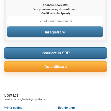
(Abonare Newsletter)
Veti primi un mesaj de confirmare.
(Verificati si in Spam!)
Inscriere in SRP
Autentificare
Contact
email: contact@radiologie-pediatrica.ro
Prima pagina
Evenimente