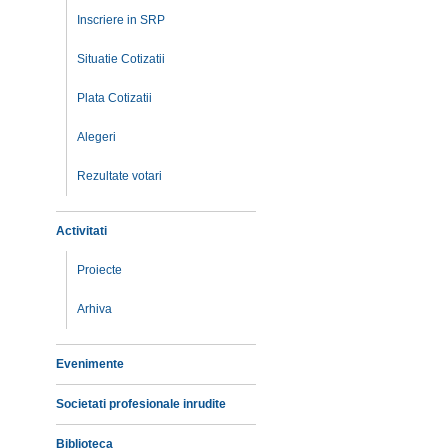
Inscriere in SRP
Situatie Cotizatii
Plata Cotizatii
Alegeri
Rezultate votari
Activitati
Proiecte
Arhiva
Evenimente
Societati profesionale inrudite
Biblioteca