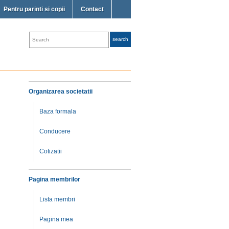
Pentru parinti si copii
Contact
Organizarea societatii
Baza formala
Conducere
Cotizatii
Pagina membrilor
Lista membri
Pagina mea