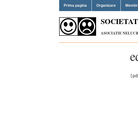
Prima pagina
Organizare
Membr
SOCIETAT
ASOCIATIE NELUCRA
e
[pd