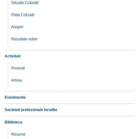
Situatie Cotizatii
Plata Cotizatii
Alegeri
Rezultate votari
Activitati
Proiecte
Arhiva
Evenimente
Societati profesionale inrudite
Biblioteca
Resurse