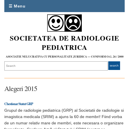
☰ Menu
SOCIETATEA DE RADIOLOGIE
PEDIATRICA
ASOCIATIE NELUCRATIVA CU PERSONALITATE JURIDICA — CONFORM O.G. 26 / 2000
Alegeri 2015
Chestionar Statut GRP
Grupul de radiologie pediatrica (GRP) al Societatii de radiologie si
imagistica medicala (SRIM) a ajuns la 60 de membri! Fiind vorba
de un numar relativ mare de membri, este necesara o organizare